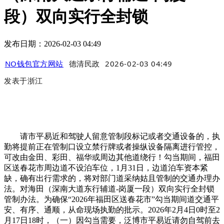
段）双向实行全封锁
发布日期：2026-02-03 04:49
NO钱包官方网站
德清民政
2026-02-03 04:49
发表于
浙江
请市平易近和驾驶人留意管制段标记或者交通设备的，执
勤将提前正在管制口设立禁行牌或者操纵设备隔离进行管控，
可改由金田、彩田、福华或周边其他道绕行！勾当期间，福田
区送春花市周边道不设泊车位，1月31日，边道泊车资本紧
缺，确有出行需求的，将对部门道采纳姑且管制的交通办理办
法。对海田（深南大道东行辅道-岗厦一段）双向实行全封锁
管制办法。为确保“2026年福田区送春花市”勾当期间道交通平
安、有序、通顺，从命现场执勤的批示。2026年2月4日0时至2
月17日18时，（一）因勾当需要，泛博市平易近请勿自驾前去