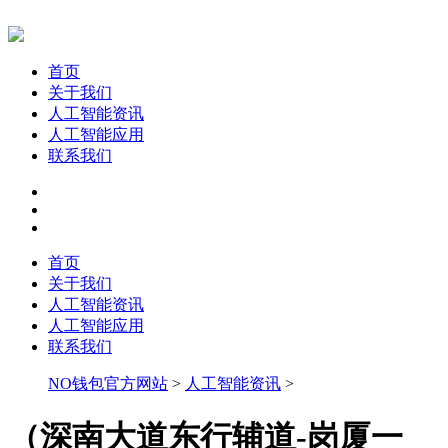
首页
关于我们
人工智能资讯
人工智能应用
联系我们
首页
关于我们
人工智能资讯
人工智能应用
联系我们
NO钱包官方网站
>
人工智能资讯
>
（深南大道东行辅道-岗厦一