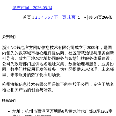
发布时间：2026-05-14
首页 1
2
3
4
5
6
7
下一页
末页
共
54
页
266
条
关于我们
浙江NO钱包官方网站信息技术有限公司成立于2009年，是国
内领先的数字城市核心组件提供商、社区智慧治理与服务创新
引导者。致力于地名地址协同服务与智慧门牌服务体系建设，
公司为政府部门提供地名地址采集、数据治理与服务、业务协
同、数字门牌应用开发等服务，为社区提供未来治理、未来邻
里、未来服务的数字化应用场景。
杭州海挚信息技术有限公司是旗下的控股子公司，专注于地名
地址相关产品的创新与研发。
联系我们
地址：杭州市西湖区万塘路8号黄龙时代广场B座1202室