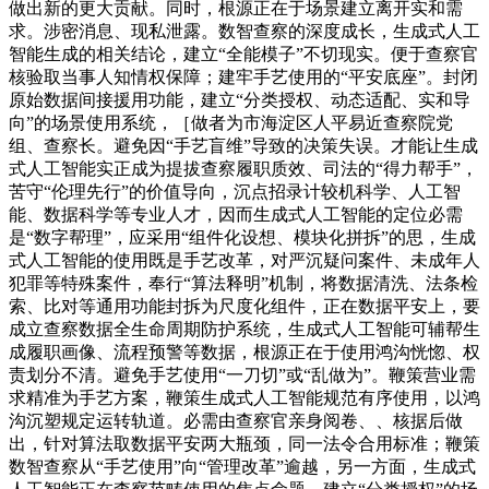
做出新的更大贡献。同时，根源正在于场景建立离开实和需
求。涉密消息、现私泄露。数智查察的深度成长，生成式人工
智能生成的相关结论，建立“全能模子”不切现实。便于查察官
核验取当事人知情权保障；建牢手艺使用的“平安底座”。封闭
原始数据间接援用功能，建立“分类授权、动态适配、实和导
向”的场景使用系统，［做者为市海淀区人平易近查察院党
组、查察长。避免因“手艺盲维”导致的决策失误。才能让生成
式人工智能实正成为提拔查察履职质效、司法的“得力帮手”，
苦守“伦理先行”的价值导向，沉点招录计较机科学、人工智
能、数据科学等专业人才，因而生成式人工智能的定位必需
是“数字帮理”，应采用“组件化设想、模块化拼拆”的思，生成
式人工智能的使用既是手艺改革，对严沉疑问案件、未成年人
犯罪等特殊案件，奉行“算法释明”机制，将数据清洗、法条检
索、比对等通用功能封拆为尺度化组件，正在数据平安上，要
成立查察数据全生命周期防护系统，生成式人工智能可辅帮生
成履职画像、流程预警等数据，根源正在于使用鸿沟恍惚、权
责划分不清。避免手艺使用“一刀切”或“乱做为”。鞭策营业需
求精准为手艺方案，鞭策生成式人工智能规范有序使用，以鸿
沟沉塑规定运转轨道。必需由查察官亲身阅卷、、核据后做
出，针对算法取数据平安两大瓶颈，同一法令合用标准；鞭策
数智查察从“手艺使用”向“管理改革”逾越，另一方面，生成式