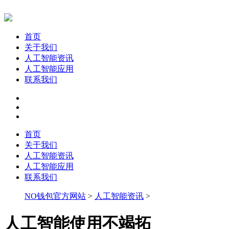
首页
关于我们
人工智能资讯
人工智能应用
联系我们
首页
关于我们
人工智能资讯
人工智能应用
联系我们
NO钱包官方网站
>
人工智能资讯
>
人工智能使用不竭拓