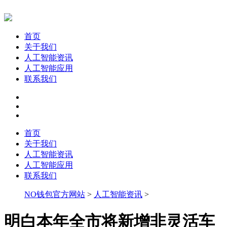
首页
关于我们
人工智能资讯
人工智能应用
联系我们
首页
关于我们
人工智能资讯
人工智能应用
联系我们
NO钱包官方网站
>
人工智能资讯
>
明白本年全市将新增非灵活车