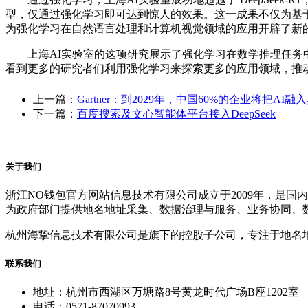
型，仅通过强化学习即可达到惊人的效果。这一成果不仅为基于 RL 的
为强化学习在自然语言处理和计算机视觉领域的应用开辟了新
上海AI实验室的这项研究展示了强化学习在数学推理任务中
看到更多的研究者们利用强化学习来探索更多的应用领域，推
上一篇：
Gartner：到2029年，中国60%的企业将把AI融
下一篇：
百度搜索及文心智能体平台接入DeepSeek
关于我们
浙江NO钱包官方网站信息技术有限公司成立于2009年，是
为政府部门提供地名地址采集、数据治理与服务、业务协同、
杭州海挚信息技术有限公司是旗下的控股子公司，专注于地名
联系我们
地址：杭州市西湖区万塘路8号黄龙时代广场B座1202室
电话：0571-87070993