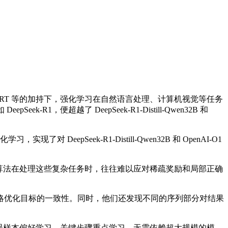
ERT 等的加持下，强化学习在自然语言处理、计算机视觉等任务
超越了 DeepSeek-R1-Distill-Qwen32B 和
epSeek-R1-Distill-Qwen32B 和 OpenAI-O1
。
算法在处理这些复杂任务时，往往难以应对稀疏奖励和局部正确
优化目标的一致性。同时，他们还发现不同的序列部分对结果
，错误样本偏好学习，关键步骤重点学习，无需依赖超大规模的模