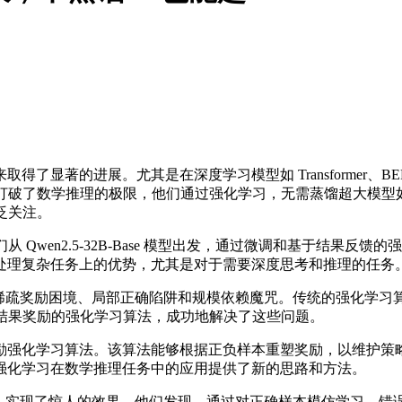
显著的进展。尤其是在深度学习模型如 Transformer、B
的极限，他们通过强化学习，无需蒸馏超大模型如 DeepSeek-R1，便
广泛关注。
32B-Base 模型出发，通过微调和基于结果反馈的强化学习，实现了对 De
处理复杂任务上的优势，尤其是对于需要深度思考和推理的任务
疏奖励困境、局部正确陷阱和规模依赖魔咒。传统的强化学习
结果奖励的强化学习算法，成功地解决了这些问题。
强化学习算法。该算法能够根据正负样本重塑奖励，以维护策略
强化学习在数学推理任务中的应用提供了新的思路和方法。
-R1，实现了惊人的效果。他们发现，通过对正确样本模仿学习