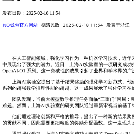
发布日期：2025-02-18 11:54
NO钱包官方网站
德清民政
2025-02-18 11:54
发表于
浙江
在人工智能领域，强化学习作为一种机器学习技术，近年来取得了
中展现出了强大的潜力。近日，上海AI实验室的一项研究成功打破了数学推理
OpenAI-O1 系列。这一突破性的成果引起了业界和学术界的
上海AI实验室提出了基于结果奖励的强化学习新范式。他们从 Qwen2.5-
系列的超强数学推理性能的超越。这一成果展示了强化学习在
团队发现，当前大模型数学推理任务面临“三重门”困局：稀
难题。然而，上海AI实验室的研究团队通过重新审视当前基于
他们通过理论创新和严格的推导，提出了一种新的结果奖励
的贡献不同，因此需要更细粒度的奖励分配函数。这一发现为
通过强化学习，上海AI实验室成功地超越了 DeepSeek