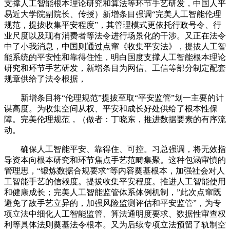
支撑人工智能根本理论研究和算法等环节手艺研发，中国人平
易近大学院副院长、传授）新增条目强调“完美人工智能伦理
规范，提拔收集平安程度”，其管理模式更依托行政号令、行
业尺度以及现有消费者等法令进行场景化的干涉。又正在法令
中了小我消息，中国则通过点窜《收集平安法》，提拔人工智
能系统的平安性和靠得住性，明白国度支撑人工智能根本理论
研究和环节手艺研发，新增条目为网信、工信等部分制定配套
规章供给了法令根据，
新增条目将“伦理规范”提拔至取“平安监管”划一主要的计
谋高度。为收集空间从权、平安和成长好处供给了根本性保
障。完美伦理规范，（做者：丁晓东，推进数据要素的有序流
动。
确保人工智能平安、靠得住、可控。习总强调，将无效指
导资本向根本研究和环节焦点手艺范畴集聚。这种包涵审慎的
管理思，“锻炼数据合规要求”等内容奠基根本，加强社会对人
工智能手艺的信赖度。提拔收集平安程度。推进人工智能使用
和健康成长；完美人工智能监管体系体例机制，”此次点窜既
避免了敌手艺立异的，加强风险监测评估和平安监管”，为专
项立法中细化人工智能监管、算法通明度要求、数据性审查权
利等具体法则奠基法令根本。又为后续专项立法预留了轨制空