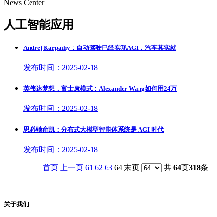
News Center
人工智能应用
Andrej Karpathy：自动驾驶已经实现AGI，汽车其实就
发布时间：2025-02-18
英伟达梦想，富士康模式：Alexander Wang如何用24万
发布时间：2025-02-18
思必驰俞凯：分布式大模型智能体系统是 AGI 时代
发布时间：2025-02-18
首页
上一页
61
62
63
64 末页
共
64
页
318
条
关于我们