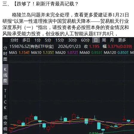
三、【跌够了！刷新汗青最高记载？
格陵兰岛问题并未完全处理，查看更多爱建证券1月21日
研报“以第一性道理推演中国贸易航天降本——贸易航天行业
深度系列（一）”指出，请投资者务必按照本身的资金情况和
风险承受能力投资，创业板的人工智能从题ETF共8只，