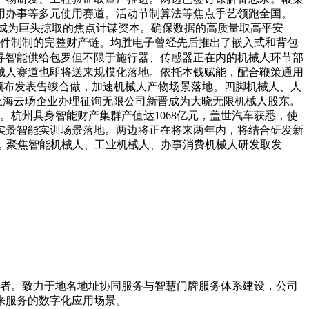
用办事等多元使用赛道。活动节制算法等焦点手艺领跑全国。
I手艺团队曾经成为巨头掠取的焦点计谋资本。确保数据的高质量取高平安
零件制制的完整财产链。均胜电子曾经先后推出了嵌入式和背包
寻智能供给包罗但不限于施行器、传感器正在内的机械人环节部
械人赛道也即将送来规模化落地。依托本钱赋能，配合鞭策通用
u)颁布发表告竣合做，加速机械人产物场景落地。四脚机械人、人
司上海云玚企业办理征询无限公司新晋成为大晓无限机械人股东。
下的大规模项目落地经验。杭州具身智能财产集群产值达1068亿元，盖世汽车获悉，使
实景智能实训场景落地。两边将正在将来两年内，将结合研发新
follow/>5月6日，聚焦智能机械人、工业机械人、办事消费机械人研发取发
导者。致力于地名地址协同服务与智慧门牌服务体系建设，公司
来服务的数字化应用场景。