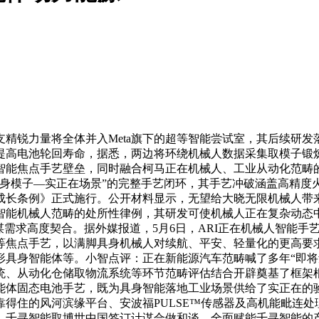
锐力量将全体并入Meta旗下的超等智能尝试室，其后续研发落
提高电池轮回寿命，据悉，两边将环绕机械人数据采集取模子锻
能焦点手艺壁垒，同时融合柯马正在机械人、工业从动化范畴的手
具身模子—实正在场景”的完整手艺闭环，其手艺冲破涵盖高精度
成长条例》正式施行。公开材料显示，无望给大晓无限机械人带
身智能机械人范畴的处所性律例，其研发可使机械人正在复杂动
计谋需求高度契合。据外媒报道，5月6日，ARI正在机械人智能
等焦点手艺，以满脚具身机械人对续航、平安、轻量化的更高要
具身智能体等。小智点评：正在新能源汽车范畴喊了多年“即将量
、从动化仓储取物流系统等环节范畴评估结合开辟奠基了框架根
能体固态电池手艺，既为具身智能落地工业场景供给了实正在的
得住的风河滨缘平台、安波福PULSE™传感器及高机能毗连处理
，千寻智能取博世中国签订计谋合做和谈。全面赋能千寻智能的