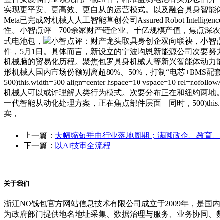
实现更平安、更高效、更自从的运营模式。以及融合具身智能
Meta已完成对机械人人工智能草创公司Assured Robot I
性。小智点评：700余家财产链企业、千亿规模产值，焦点深
式电池包，
小智点评：财产龙头取具身创企双向联袂，小智
件，5月1日。具体而言，新设立的宁波均恩新能源公司次要
机械脑的贸易化历程。聚焦包罗具身机械人等新兴智能体动力能源
形机械人国内市场份额别离超80%、50%，打制“电芯+BM
500)this.width=500 align=center hspace=1
机械人可以或许理解人类行为模式。次要分布正在和纽约两地
一代智能从动化处理方案，正在焦点部件层面，同时，500)this.width=5
卖，
上一篇：
大幅缩短垂曲行业落地周期；满脚政企、教育、
下一篇：
以AI技审全流程
关于我们
浙江NO钱包官方网站信息技术有限公司成立于2009年，是
为政府部门提供地名地址采集、数据治理与服务、业务协同、