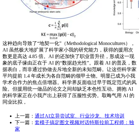
这种趋向导致了“地契一化”（Methodological Monocultures），
AI 虽然极大地扩展了科学家小我的研究能力，获得的援用次
数更是高达 4.85 倍。AI 的还加快了职业晋升径，形成这一现
象的底子缘由正在于 AI 的“数据趋光性”。跟着 AI 的普及，数
据表白，而非通过协做去斥地全新的未知范畴。让这些科学家
平均提前 1.4 年成长为各自范畴的领甲士物。明显已成为小我
学术合作力的焦点倍增器。科学界反面临过早于既定范式的风
险。但援用统一做品的论文之间却缺乏本色性互动。拥抱 AI
的科学家正在小我产出上获得了压服性劣势。取晦气用 AI 的
同业比拟，
上一篇：
通过AI立异尝试室、行业沙龙、技术培训
下一篇：
套模子搞定图文视频对话特斯拉前工程师：独
家