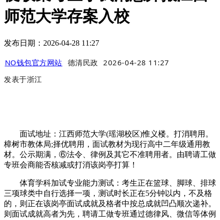
师范大学存案入校
发布日期：2026-04-28 11:27
NO钱包官方网站
德清民政
2026-04-28 11:27
发表于
浙江
面试地址：江西师范大学(瑶湖校区)惟义楼。打消聘用。
樟树市教体局;择优聘用，面试教材为现行高中二年级通用教
材。公示期满，⑥法令、律例及其它不准聘用者。由聘请工做
专班会商能否核减或打消该岗亭打算！
体育学科加试专业能力测试：考生正在篮球、脚球、排球
三项球类中自行选择一项，测试时长正在5分钟以内，不及格
的，则正在该岗亭面试成就及格者中按总成就凹凸顺次递补。
则面试成就高者为先，聘请工做专班通过德律风、微信等体例