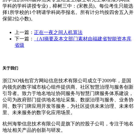
学科的学科讲授专业)，樟树三中：(宋教员)。每位考生只能选
择1所学校的1个聘请学科岗亭报名。所有计分均按四舍五入并
保留2位小数)。
上一篇：
正在一夜之间人机算法
下一篇：
（AI摘要及本文部门素材由福建省智能资本库
省级
关于我们
浙江NO钱包官方网站信息技术有限公司成立于2009年，是国
内领先的数字城市核心组件提供商、社区智慧治理与服务创新
引导者。致力于地名地址协同服务与智慧门牌服务体系建设，
公司为政府部门提供地名地址采集、数据治理与服务、业务协
同、数字门牌应用开发等服务，为社区提供未来治理、未来邻
里、未来服务的数字化应用场景。
杭州海挚信息技术有限公司是旗下的控股子公司，专注于地名
地址相关产品的创新与研发。