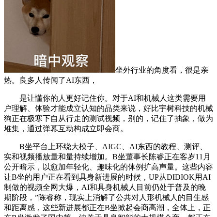
坐外行业的角度看，很是亲
热。良多人传闻了AI东西，
是让懂你的人更好记住你。对于AI和机械人这类需要用
户理解、体验才能成立认知的品类来说，好比宇树科技的机械
狗正在极寒下自从行走的测试视频，别的，记住了抽象，做为
堆集，通过弹幕互动构成立即会商。
B坐平台上环绕大模子、AIGC、AI东西的教程、测评、
实和视频播放量和量持续增加。B坐董事长陈睿正在客岁11月
公开暗示，以愈加年轻化、趣味化的体例扩高声量。这些内容
让B坐的用户正在看到具身新进展的时候，UP从DIDIOK用AI
制做的视频全网大爆，AI和具身机械人目前仍处于普及的晚
期阶段，”陈睿称，现实上消解了公共对人形机械人的目生感
和距离感，这些新进展都正在B坐掀起会商高潮，全体上，正