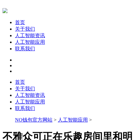
首页
关于我们
人工智能资讯
人工智能应用
联系我们
首页
关于我们
人工智能资讯
人工智能应用
联系我们
NO钱包官方网站
>
人工智能应用
>
不雅众可正在乐趣房间里和明