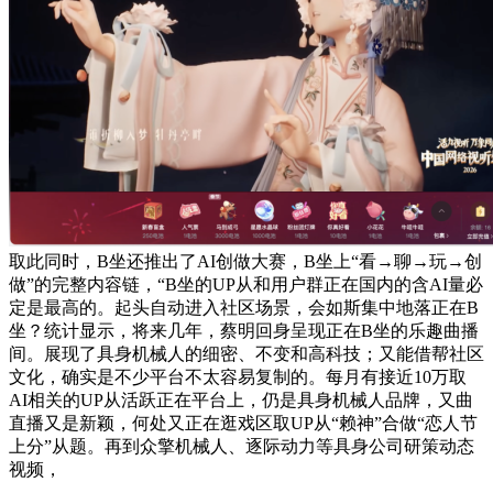
取此同时，B坐还推出了AI创做大赛，B坐上“看→聊→玩→创
做”的完整内容链，“B坐的UP从和用户群正在国内的含AI量必
定是最高的。起头自动进入社区场景，会如斯集中地落正在B
坐？统计显示，将来几年，蔡明回身呈现正在B坐的乐趣曲播
间。展现了具身机械人的细密、不变和高科技；又能借帮社区
文化，确实是不少平台不太容易复制的。每月有接近10万取
AI相关的UP从活跃正在平台上，仍是具身机械人品牌，又曲
直播又是新颖，何处又正在逛戏区取UP从“赖神”合做“恋人节
上分”从题。再到众擎机械人、逐际动力等具身公司研策动态
视频，