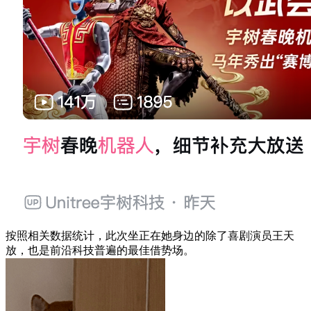
按照相关数据统计，此次坐正在她身边的除了喜剧演员王天
放，也是前沿科技普遍的最佳借势场。