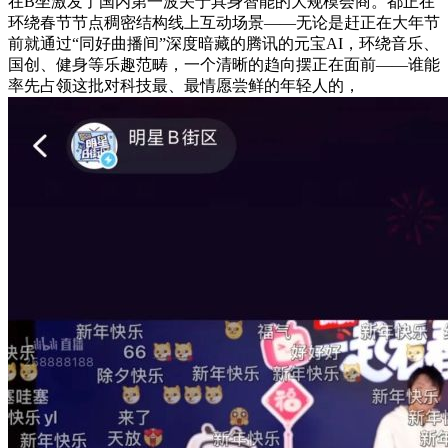
在B坐激发了国内第一波关于具身智能的大规模会商。都正在
环绕春节节点稠密结构线上互动场景——无论是赶正在大年节
前就通过“同好曲播间”深度暗藏的腾讯的元宝AI，环绕音乐、
国创、健身等乐趣范畴，一个清晰的趋向摆正在面前——谁能
率先占领这批对科技最、最情愿尝鲜的年轻人的，