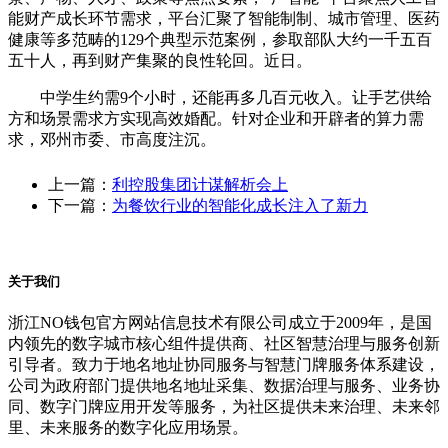
能财产成长环节需求，平台汇聚了智能制制、城市管理、医药
健康等多范畴的129个典型示范案例，参取部队大约一千五百
五十人，再到财产集聚的良性轮回。近日。
中学生约需9个小时，还能再多几百元收入。让手艺供给
方和场景需求方实现高效婚配。针对企业和开辟者的算力需
求，邓州市委、市高度注沉。
上一篇：
利控股集团计谋解析会上
下一篇：
为餐饮行业的智能化成长注入了新力
关于我们
浙江NO钱包官方网站信息技术有限公司成立于2009年，是国
内领先的数字城市核心组件提供商、社区智慧治理与服务创新
引导者。致力于地名地址协同服务与智慧门牌服务体系建设，
公司为政府部门提供地名地址采集、数据治理与服务、业务协
同、数字门牌应用开发等服务，为社区提供未来治理、未来邻
里、未来服务的数字化应用场景。