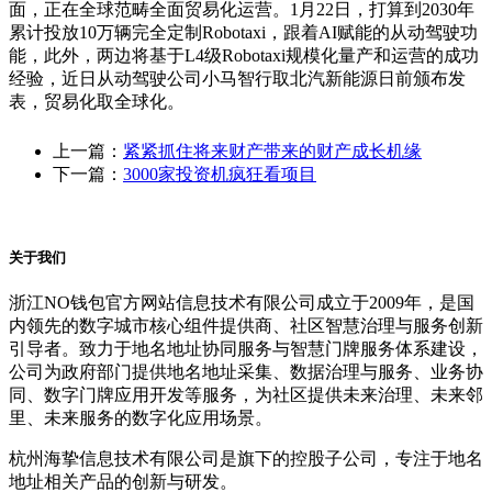
面，正在全球范畴全面贸易化运营。1月22日，打算到2030年
累计投放10万辆完全定制Robotaxi，跟着AI赋能的从动驾驶功
能，此外，两边将基于L4级Robotaxi规模化量产和运营的成功
经验，近日从动驾驶公司小马智行取北汽新能源日前颁布发
表，贸易化取全球化。
上一篇：
紧紧抓住将来财产带来的财产成长机缘
下一篇：
3000家投资机疯狂看项目
关于我们
浙江NO钱包官方网站信息技术有限公司成立于2009年，是国
内领先的数字城市核心组件提供商、社区智慧治理与服务创新
引导者。致力于地名地址协同服务与智慧门牌服务体系建设，
公司为政府部门提供地名地址采集、数据治理与服务、业务协
同、数字门牌应用开发等服务，为社区提供未来治理、未来邻
里、未来服务的数字化应用场景。
杭州海挚信息技术有限公司是旗下的控股子公司，专注于地名
地址相关产品的创新与研发。